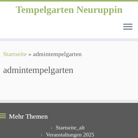
Tempelgarten Neuruppin
Startseite
»
admintempelgarten
admintempelgarten
Mehr Themen
Startseite_alt
Veranstaltungen 2025