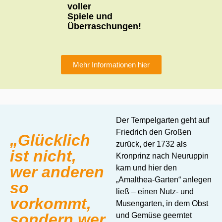
voller
Spiele und
Überraschungen!
Mehr Informationen hier
Der Tempelgarten geht auf
Friedrich den Großen
„Glücklich
zurück, der 1732 als
ist nicht,
Kronprinz nach Neuruppin
wer anderen
kam und hier den
„Amalthea-Garten“ anlegen
so
ließ – einen Nutz- und
vorkommt,
Musengarten, in dem Obst
sondern wer
und Gemüse geerntet