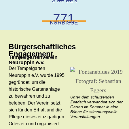
STATUEN
771
KÜRBISSE
Bürgerschaftliches
Engagement
Tempelgartenverein
Neuruppin e.V.
Der Tempelgarten
Neuruppin e.V. wurde 1995
gegründet, um die
historische Gartenanlage
zu bewahren und zu
Unter dem schützenden
Zeltdach verwandelt sich der
beleben. Der Verein setzt
Garten im Sommer in eine
sich für den Erhalt und die
Bühne für stimmungsvolle
Pflege dieses einzigartigen
Veranstaltungen.
Ortes ein und organisiert